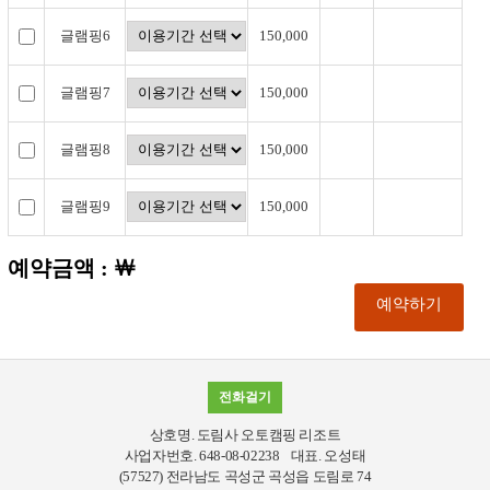
글램핑6
150,000
글램핑7
150,000
글램핑8
150,000
글램핑9
150,000
예약금액 : ￦
전화걸기
상호명. 도림사 오토캠핑 리조트
사업자번호. 648-08-02238 대표. 오성태
(57527) 전라남도 곡성군 곡성읍 도림로 74