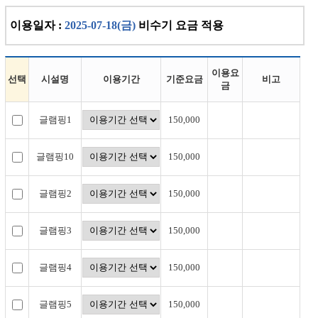
이용일자 :
2025-07-18(금)
비수기 요금 적용
이용요
선택
시설명
이용기간
기준요금
비고
금
글램핑1
150,000
글램핑10
150,000
글램핑2
150,000
글램핑3
150,000
글램핑4
150,000
글램핑5
150,000