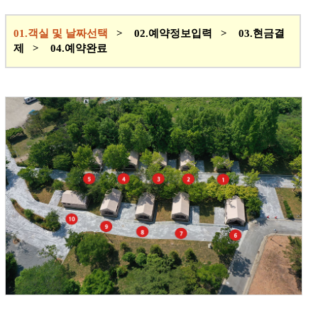
01.객실 및 날짜선택
> 02.예약정보입력 > 03.현금결
제 > 04.예약완료