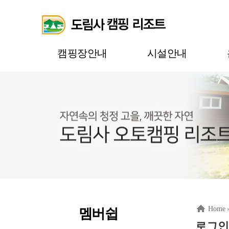
캠핑장안내
시설안내
Home
멤버쉽
로그인