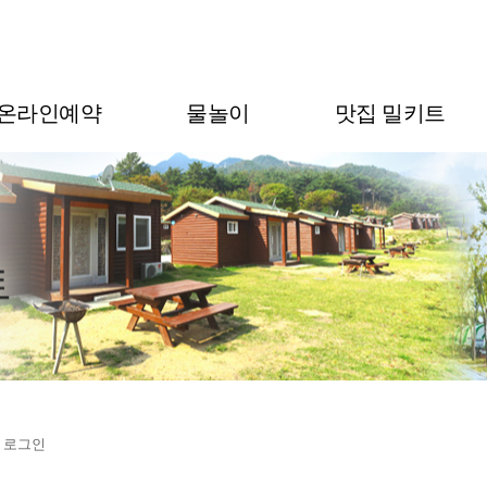
온라인예약
물놀이
맛집 밀키트
› 로그인