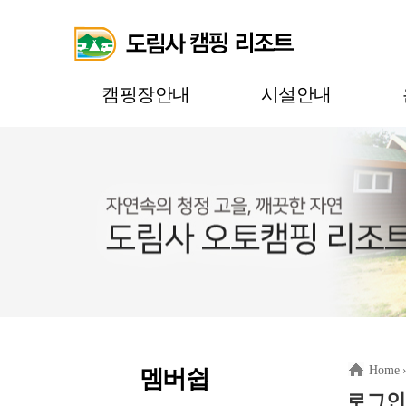
캠핑장안내
시설안내
Home
멤버쉽
로그인