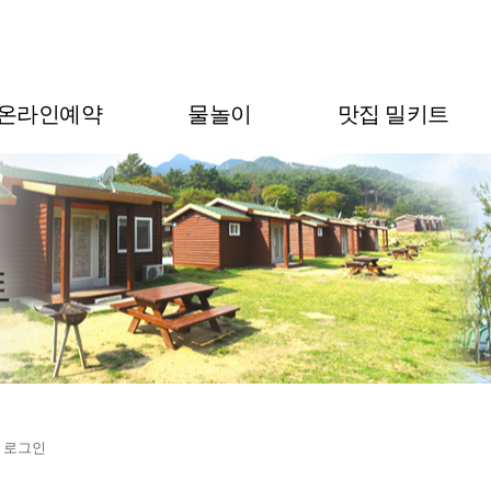
온라인예약
물놀이
맛집 밀키트
› 로그인