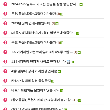
2024-02-25일부터 카라반 운영을 잠정 중단합니…
우천/폭설시에는그릴대여가불가
(2)
2023년 장박 안내사항입니다.
(1)
(재공지)편백하우스가 2월11일부로 운영중단…
우천/폭설시에는그릴대여가불가
(1)
1.자가카라반 2.턴 트레일러 3.차박4.루프탑 …
(1)
1 2 3 4캠핑장 변경된 사이트 규격입니다.
4월1일부터 장작 가격인상 안내문
카라반 및 트레일러 출입금지
네트어드벤처는 운영하지않습니다.
(끌어올림)_우천시 카라반 그릴대여 불가 합…
(1)
(재업)카라반사이트 패쇄(트레일러 no)