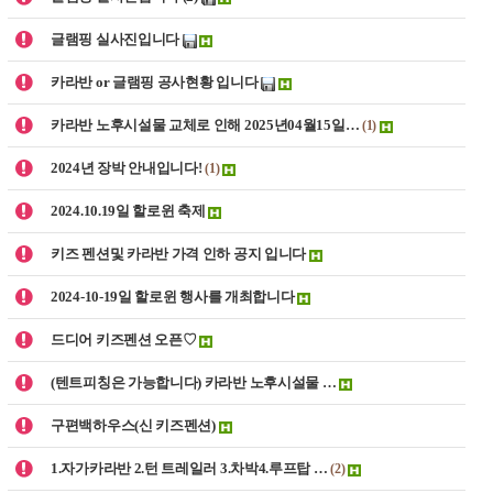
글램핑 실사진입니다
카라반 or 글램핑 공사현황 입니다
카라반 노후시설물 교체로 인해 2025년04월15일…
(1)
2024년 장박 안내입니다!
(1)
2024.10.19일 할로윈 축제
키즈 펜션및 카라반 가격 인하 공지 입니다
2024-10-19일 할로윈 행사를 개최합니다
드디어 키즈펜션 오픈♡
(텐트피칭은 가능합니다) 카라반 노후시설물 …
구편백하우스(신 키즈펜션)
1.자가카라반 2.턴 트레일러 3.차박4.루프탑 …
(2)