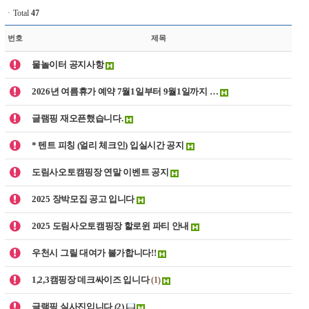
ㆍTotal
47
번호
제목
물놀이터 공지사항
2026년 여름휴가 예약 7월1일부터 9월1일까지 …
글램핑 재오픈했습니다.
* 텐트 피칭 (얼리 체크인) 입실시간 공지
도림사오토캠핑장 연말 이벤트 공지
2025 장박모집 공고 입니다
2025 도림사오토캠핑장 할로윈 파티 안내
우천시 그릴 대여가 불가합니다!!
1,2,3캠핑장 데크싸이즈 입니다
(1)
글램핑 실사진입니다 (2)