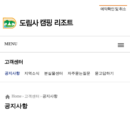
예약확인 및 취소
MENU
고객센터
공지사항
지역소식
분실물센터
자주묻는질문
묻고답하기
Home
› 고객센터 ›
공지사항
공지사항