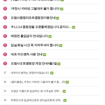
!우천시 카라반 그릴대여 불가 합니다!
도림사캠핑리조트캠핑장이용안내
※1,2,3,4 캠핑장을 오픈할예정입니다.공지사…
애완견 출입금지 안내입니다
입실,퇴실 시간 꼭 지켜주셔야 합니다
네트 어드벤처 사용 안내
도림사오토캠핑장 개장 안내4월2일
17
네트어드벤처는 운영하지않습니다.
(1)
16
(끌어올림)_우천시 카라반 그릴대여 불가 합…
15
조영순 이름으로 입금하신 분 사무실로 연락 …
14
박현인으로 입금하신분은 관리실전화로 연락…